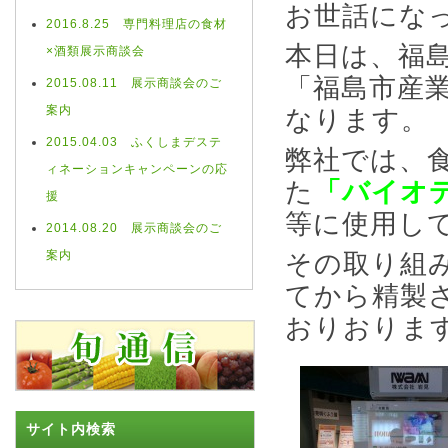
お世話にな
2016.8.25 専門料理店の食材
本日は、福
×酒類展示商談会
「福島市産
2015.08.11 展示商談会のご
案内
なります。
2015.04.03 ふくしまデステ
弊社では、
ィネーションキャンペーンの応
た
「バイオ
援
等に使用し
2014.08.20 展示商談会のご
案内
その取り組
てから精製
おりおりま
サイト内検索